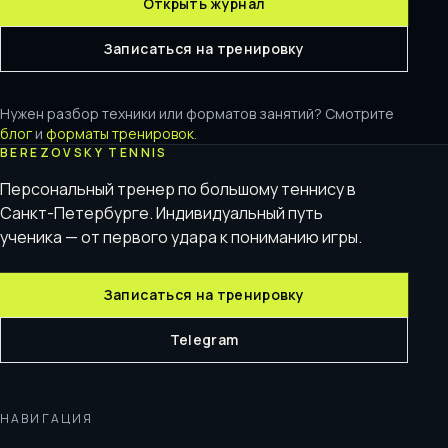
Открыть журнал
Записаться на тренировку
Нужен разбор техники или форматов занятий? Смотрите
блог
и
форматы тренировок
.
BEREZOVSKY TENNIS
Персональный тренер по большому теннису в
Санкт-Петербурге. Индивидуальный путь
ученика — от первого удара к пониманию игры.
Записаться на тренировку
Telegram
НАВИГАЦИЯ