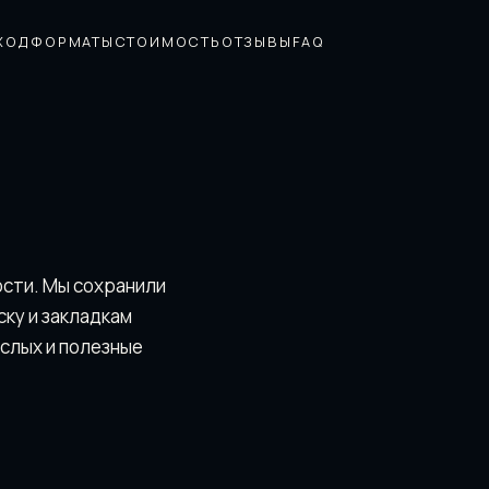
ХОД
ФОРМАТЫ
СТОИМОСТЬ
ОТЗЫВЫ
FAQ
ости. Мы сохранили
скy и закладкам
ослых и полезные