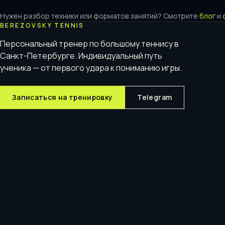
Нужен разбор техники или форматов занятий? Смотрите
блог
и
BEREZOVSKY TENNIS
Персональный тренер по большому теннису в
Санкт-Петербурге. Индивидуальный путь
ученика — от первого удара к пониманию игры.
Записаться на тренировку
Telegram