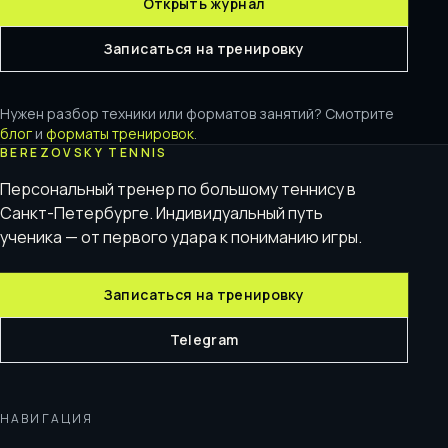
Открыть журнал
Записаться на тренировку
Нужен разбор техники или форматов занятий? Смотрите
блог
и
форматы тренировок
.
BEREZOVSKY TENNIS
Персональный тренер по большому теннису в
Санкт-Петербурге. Индивидуальный путь
ученика — от первого удара к пониманию игры.
Записаться на тренировку
Telegram
НАВИГАЦИЯ