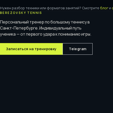
Нужен разбор техники или форматов занятий? Смотрите
блог
и
BEREZOVSKY TENNIS
Персональный тренер по большому теннису в
Санкт-Петербурге. Индивидуальный путь
ученика — от первого удара к пониманию игры.
Записаться на тренировку
Telegram