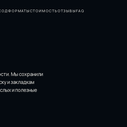
ХОД
ФОРМАТЫ
СТОИМОСТЬ
ОТЗЫВЫ
FAQ
ости. Мы сохранили
скy и закладкам
ослых и полезные