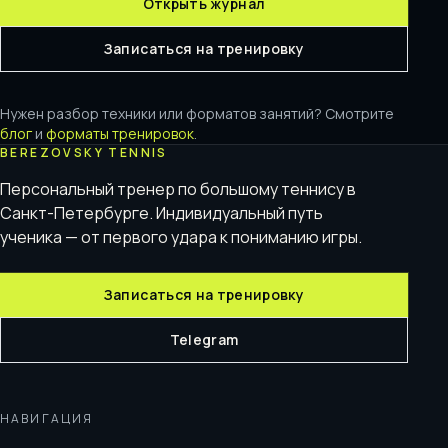
Открыть журнал
Записаться на тренировку
Нужен разбор техники или форматов занятий? Смотрите
блог
и
форматы тренировок
.
BEREZOVSKY TENNIS
Персональный тренер по большому теннису в
Санкт-Петербурге. Индивидуальный путь
ученика — от первого удара к пониманию игры.
Записаться на тренировку
Telegram
НАВИГАЦИЯ