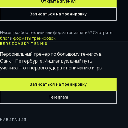
Открыть журнал
Записаться на тренировку
Нужен разбор техники или форматов занятий? Смотрите
блог
и
форматы тренировок
.
BEREZOVSKY TENNIS
Персональный тренер по большому теннису в
Санкт-Петербурге. Индивидуальный путь
ученика — от первого удара к пониманию игры.
Записаться на тренировку
Telegram
НАВИГАЦИЯ