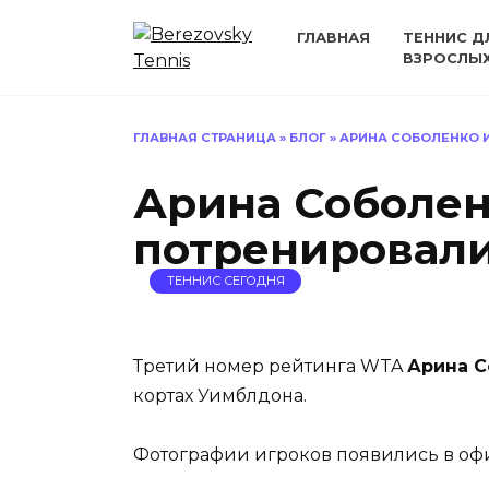
Перейти
к
ГЛАВНАЯ
ТЕННИС Д
ВЗРОСЛЫ
содержанию
ГЛАВНАЯ СТРАНИЦА
»
БЛОГ
»
АРИНА СОБОЛЕНКО 
Арина Соболен
потренировали
ТЕННИС СЕГОДНЯ
Третий номер рейтинга WTA
Арина 
кортах Уимблдона.
Фотографии игроков появились в оф