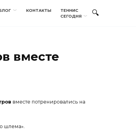
БЛОГ
КОНТАКТЫ
ТЕННИС
СЕГОДНЯ
ов вместе
тров
вместе потренировались на
о шлема».