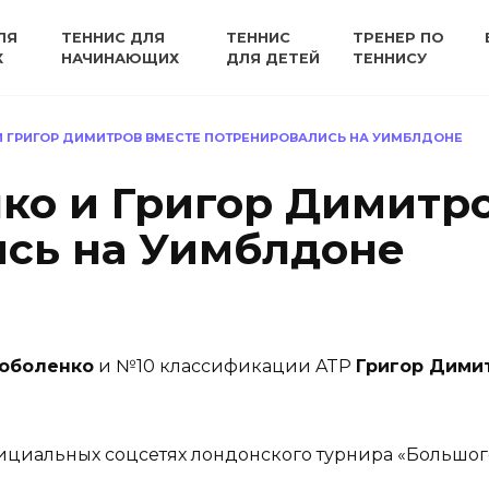
ЛЯ
ТЕННИС ДЛЯ
ТЕННИС
ТРЕНЕР ПО
Х
НАЧИНАЮЩИХ
ДЛЯ ДЕТЕЙ
ТЕННИСУ
И ГРИГОР ДИМИТРОВ ВМЕСТЕ ПОТРЕНИРОВАЛИСЬ НА УИМБЛДОНЕ
ко и Григор Димитр
сь на Уимблдоне
Соболенко
и №10 классификации ATP
Григор Дими
ициальных соцсетях лондонского турнира «Большог