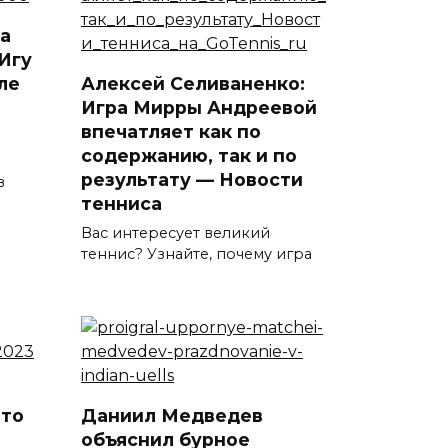
а
Игу
ле
Алексей Селиваненко:
Игра Мирры Андреевой
впечатляет как по
содержанию, так и по
результату — Новости
в
тенниса
Вас интересует великий
теннис? Узнайте, почему игра
что
Даниил Медведев
объяснил бурное