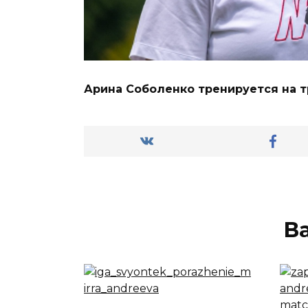
Арина Соболенко тренируется на т
В