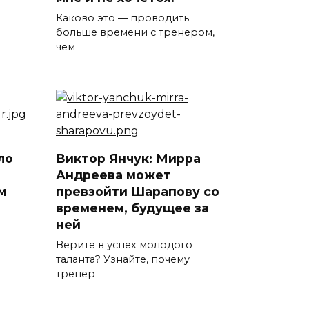
Каково это — проводить
больше времени с тренером,
чем
ло
Виктор Янчук: Мирра
Андреева может
м
превзойти Шарапову со
временем, будущее за
ней
Верите в успех молодого
таланта? Узнайте, почему
тренер