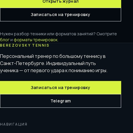
Открыть журнал
Записаться на тренировку
Нужен разбор техники или форматов занятий? Смотрите
блог
и
форматы тренировок
.
BEREZOVSKY TENNIS
Персональный тренер по большому теннису в
Санкт-Петербурге. Индивидуальный путь
ученика — от первого удара к пониманию игры.
Записаться на тренировку
Telegram
НАВИГАЦИЯ