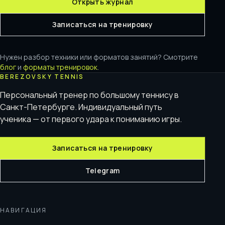
Открыть журнал
Записаться на тренировку
Нужен разбор техники или форматов занятий? Смотрите
блог
и
форматы тренировок
.
BEREZOVSKY TENNIS
Персональный тренер по большому теннису в
Санкт-Петербурге. Индивидуальный путь
ученика — от первого удара к пониманию игры.
Записаться на тренировку
Telegram
НАВИГАЦИЯ