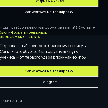
Открыть журнал
Записаться на тренировку
Нужен разбор техники или форматов занятий? Смотрите
блог
и
форматы тренировок
.
BEREZOVSKY TENNIS
Персональный тренер по большому теннису в
Санкт-Петербурге. Индивидуальный путь
ученика — от первого удара к пониманию игры.
Записаться на тренировку
Telegram
НАВИГАЦИЯ