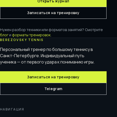
Открыть журнал
Записаться на тренировку
Нужен разбор техники или форматов занятий? Смотрите
блог
и
форматы тренировок
.
BEREZOVSKY TENNIS
Персональный тренер по большому теннису в
Санкт-Петербурге. Индивидуальный путь
ученика — от первого удара к пониманию игры.
Записаться на тренировку
Telegram
НАВИГАЦИЯ