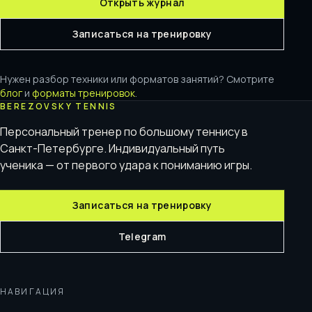
Открыть журнал
Записаться на тренировку
Нужен разбор техники или форматов занятий? Смотрите
блог
и
форматы тренировок
.
BEREZOVSKY TENNIS
Персональный тренер по большому теннису в
Санкт-Петербурге. Индивидуальный путь
ученика — от первого удара к пониманию игры.
Записаться на тренировку
Telegram
НАВИГАЦИЯ