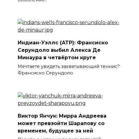
Индиан-Уэллс (ATP): Франсиско
Серундоло выбил Алекса Де
Минаура в четвёртом круге
Мечтаете увидеть захватывающий теннис?
Франсиско Серундоло
Виктор Янчук: Мирра Андреева
может превзойти Шарапову со
временем, будущее за ней