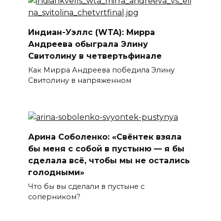
Индиан-Уэллс (WTA): Мирра
Андреева обыграла Элину
Свитолину в четвертьфинале
Как Мирра Андреева победила Элину
Свитолину в напряженном
Арина Соболенко: «Свёнтек взяла
бы меня с собой в пустыню — я бы
сделала всё, чтобы мы не остались
голодными»
Что бы вы сделали в пустыне с
соперником?