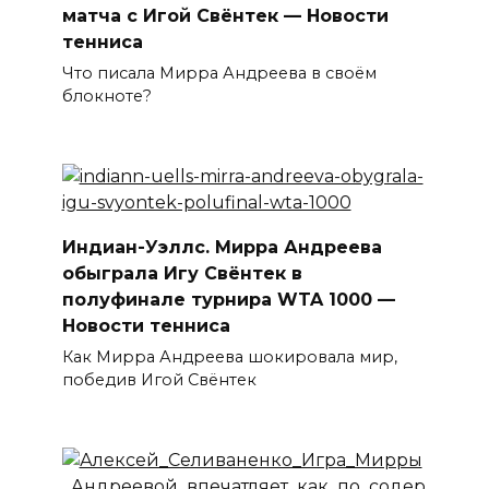
матча с Игой Свёнтек — Новости
тенниса
Что писала Мирра Андреева в своём
блокноте?
Индиан-Уэллс. Мирра Андреева
обыграла Игу Свёнтек в
полуфинале турнира WTA 1000 —
Новости тенниса
Как Мирра Андреева шокировала мир,
победив Игой Свёнтек