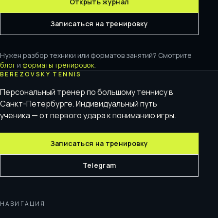
Открыть журнал
Записаться на тренировку
Нужен разбор техники или форматов занятий? Смотрите
блог
и
форматы тренировок
.
BEREZOVSKY TENNIS
Персональный тренер по большому теннису в
Санкт-Петербурге. Индивидуальный путь
ученика — от первого удара к пониманию игры.
Записаться на тренировку
Telegram
НАВИГАЦИЯ