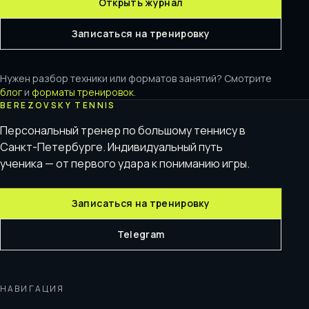
Открыть журнал
Записаться на тренировку
Нужен разбор техники или форматов занятий? Смотрите
блог
и
форматы тренировок
.
BEREZOVSKY TENNIS
Персональный тренер по большому теннису в
Санкт-Петербурге. Индивидуальный путь
ученика — от первого удара к пониманию игры.
Записаться на тренировку
Telegram
НАВИГАЦИЯ