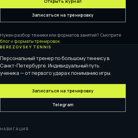
Открыть журнал
Записаться на тренировку
Нужен разбор техники или форматов занятий? Смотрите
блог
и
форматы тренировок
.
BEREZOVSKY TENNIS
Персональный тренер по большому теннису в
Санкт-Петербурге. Индивидуальный путь
ученика — от первого удара к пониманию игры.
Записаться на тренировку
Telegram
НАВИГАЦИЯ