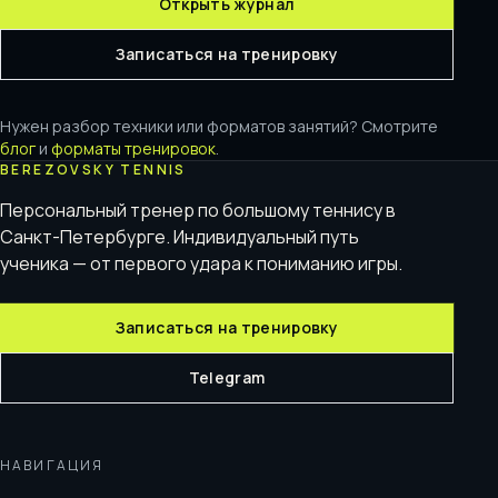
Открыть журнал
Записаться на тренировку
Нужен разбор техники или форматов занятий? Смотрите
блог
и
форматы тренировок
.
BEREZOVSKY TENNIS
Персональный тренер по большому теннису в
Санкт-Петербурге. Индивидуальный путь
ученика — от первого удара к пониманию игры.
Записаться на тренировку
Telegram
НАВИГАЦИЯ