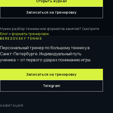
Открыть журнал
Записаться на тренировку
Нужен разбор техники или форматов занятий? Смотрите
блог
и
форматы тренировок
.
BEREZOVSKY TENNIS
Персональный тренер по большому теннису в
Санкт-Петербурге. Индивидуальный путь
ученика — от первого удара к пониманию игры.
Записаться на тренировку
Telegram
НАВИГАЦИЯ