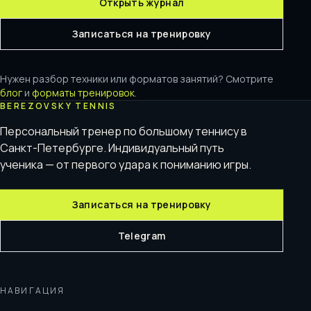
Открыть журнал
Записаться на тренировку
Нужен разбор техники или форматов занятий? Смотрите
блог
и
форматы тренировок
.
BEREZOVSKY TENNIS
Персональный тренер по большому теннису в
Санкт-Петербурге. Индивидуальный путь
ученика — от первого удара к пониманию игры.
Записаться на тренировку
Telegram
НАВИГАЦИЯ