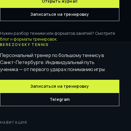
Открыть журнал
Записаться на тренировку
Нужен разбор техники или форматов занятий? Смотрите
блог
и
форматы тренировок
.
BEREZOVSKY TENNIS
Персональный тренер по большому теннису в
Санкт-Петербурге. Индивидуальный путь
ученика — от первого удара к пониманию игры.
Записаться на тренировку
Telegram
НАВИГАЦИЯ