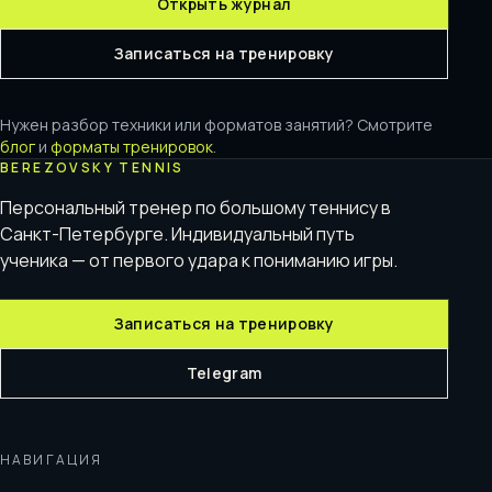
Открыть журнал
Записаться на тренировку
Нужен разбор техники или форматов занятий? Смотрите
блог
и
форматы тренировок
.
BEREZOVSKY TENNIS
Персональный тренер по большому теннису в
Санкт-Петербурге. Индивидуальный путь
ученика — от первого удара к пониманию игры.
Записаться на тренировку
Telegram
НАВИГАЦИЯ