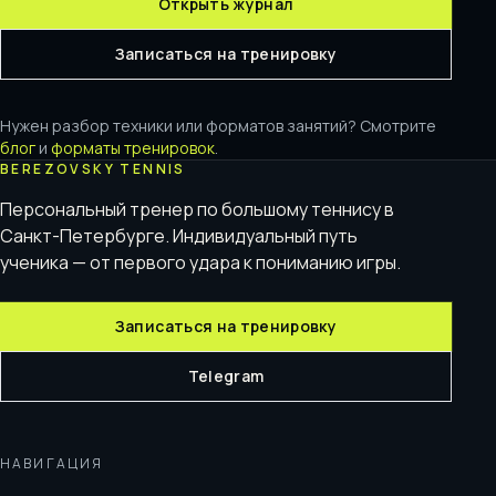
Открыть журнал
Записаться на тренировку
Нужен разбор техники или форматов занятий? Смотрите
блог
и
форматы тренировок
.
BEREZOVSKY TENNIS
Персональный тренер по большому теннису в
Санкт-Петербурге. Индивидуальный путь
ученика — от первого удара к пониманию игры.
Записаться на тренировку
Telegram
НАВИГАЦИЯ