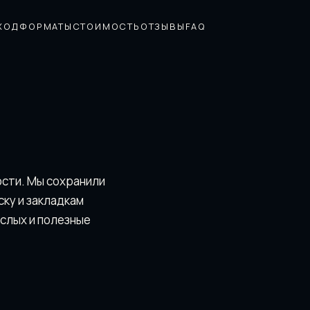
ХОД
ФОРМАТЫ
СТОИМОСТЬ
ОТЗЫВЫ
FAQ
ости. Мы сохранили
скy и закладкам
ослых и полезные