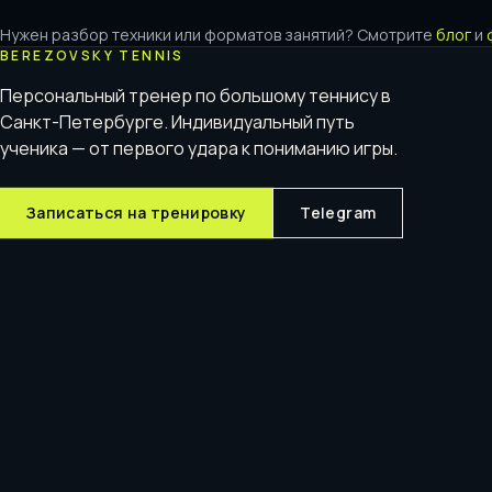
Нужен разбор техники или форматов занятий? Смотрите
блог
и
BEREZOVSKY TENNIS
Персональный тренер по большому теннису в
Санкт-Петербурге. Индивидуальный путь
ученика — от первого удара к пониманию игры.
Записаться на тренировку
Telegram