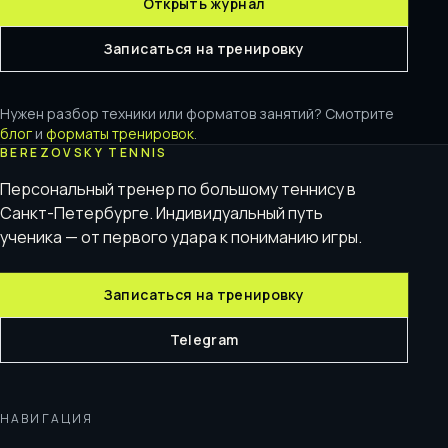
Открыть журнал
Записаться на тренировку
Нужен разбор техники или форматов занятий? Смотрите
блог
и
форматы тренировок
.
BEREZOVSKY TENNIS
Персональный тренер по большому теннису в
Санкт-Петербурге. Индивидуальный путь
ученика — от первого удара к пониманию игры.
Записаться на тренировку
Telegram
НАВИГАЦИЯ