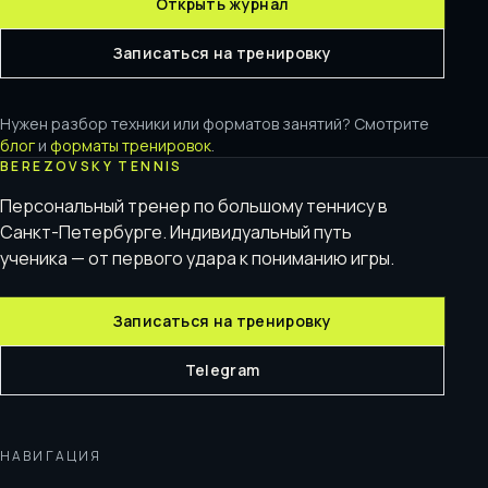
Открыть журнал
Записаться на тренировку
Нужен разбор техники или форматов занятий? Смотрите
блог
и
форматы тренировок
.
BEREZOVSKY TENNIS
Персональный тренер по большому теннису в
Санкт-Петербурге. Индивидуальный путь
ученика — от первого удара к пониманию игры.
Записаться на тренировку
Telegram
НАВИГАЦИЯ