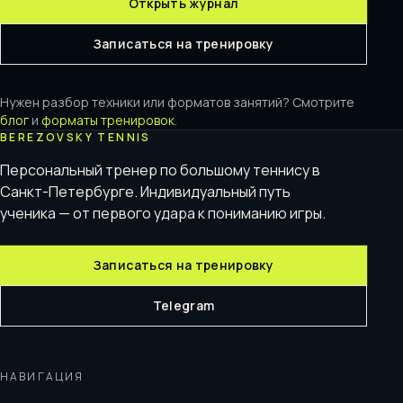
Открыть журнал
Записаться на тренировку
Нужен разбор техники или форматов занятий? Смотрите
блог
и
форматы тренировок
.
BEREZOVSKY TENNIS
Персональный тренер по большому теннису в
Санкт-Петербурге. Индивидуальный путь
ученика — от первого удара к пониманию игры.
Записаться на тренировку
Telegram
НАВИГАЦИЯ