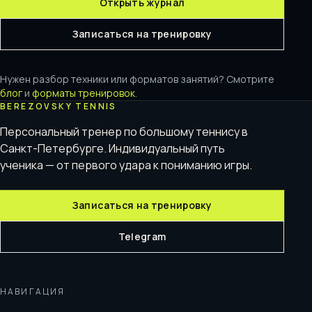
Открыть журнал
Записаться на тренировку
Нужен разбор техники или форматов занятий? Смотрите
блог
и
форматы тренировок
.
BEREZOVSKY TENNIS
Персональный тренер по большому теннису в
Санкт-Петербурге. Индивидуальный путь
ученика — от первого удара к пониманию игры.
Записаться на тренировку
Telegram
НАВИГАЦИЯ