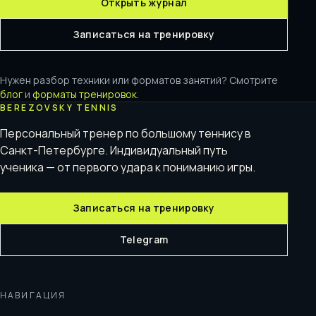
Открыть журнал
Записаться на тренировку
Нужен разбор техники или форматов занятий? Смотрите
блог
и
форматы тренировок
.
BEREZOVSKY TENNIS
Персональный тренер по большому теннису в
Санкт-Петербурге. Индивидуальный путь
ученика — от первого удара к пониманию игры.
Записаться на тренировку
Telegram
НАВИГАЦИЯ