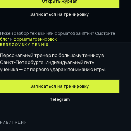
Открыть журнал
Записаться на тренировку
Нужен разбор техники или форматов занятий? Смотрите
блог
и
форматы тренировок
.
BEREZOVSKY TENNIS
Персональный тренер по большому теннису в
Санкт-Петербурге. Индивидуальный путь
ученика — от первого удара к пониманию игры.
Записаться на тренировку
Telegram
НАВИГАЦИЯ