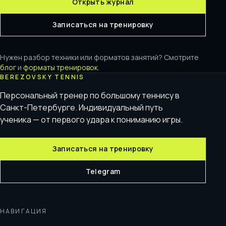
Открыть журнал
Записаться на тренировку
Нужен разбор техники или форматов занятий? Смотрите
блог
и
форматы тренировок
.
BEREZOVSKY TENNIS
Персональный тренер по большому теннису в
Санкт-Петербурге. Индивидуальный путь
ученика — от первого удара к пониманию игры.
Записаться на тренировку
Telegram
НАВИГАЦИЯ