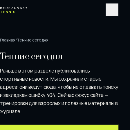
Перейти к содержимому
BEREZOVSKY
TENNIS
Меню
Главная
/
Теннис сегодня
Теннис сегодня
Раньше в этом разделе публиковались
спортивные новости. Мы сохранили старые
адреса: они ведут сюда, чтобы не отдавать поискy
и закладкам ошибку 404. Сейчас фокус сайта —
тренировки для взрослых и полезные материалы в
журнале.