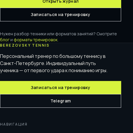
Открыть журнал
Записаться на тренировку
Нужен разбор техники или форматов занятий? Смотрите
блог
и
форматы тренировок
.
BEREZOVSKY TENNIS
Персональный тренер по большому теннису в
Санкт-Петербурге. Индивидуальный путь
ученика — от первого удара к пониманию игры.
Записаться на тренировку
Telegram
НАВИГАЦИЯ