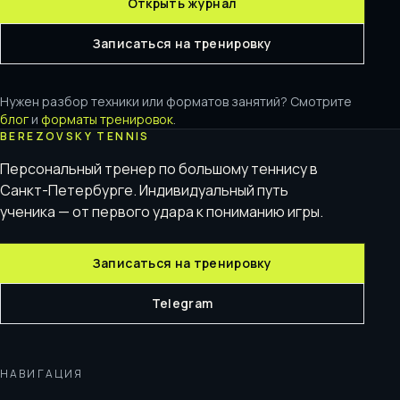
Открыть журнал
Записаться на тренировку
Нужен разбор техники или форматов занятий? Смотрите
блог
и
форматы тренировок
.
BEREZOVSKY TENNIS
Персональный тренер по большому теннису в
Санкт-Петербурге. Индивидуальный путь
ученика — от первого удара к пониманию игры.
Записаться на тренировку
Telegram
НАВИГАЦИЯ