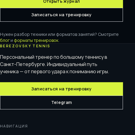
Открыть журнал
Записаться на тренировку
Нужен разбор техники или форматов занятий? Смотрите
блог
и
форматы тренировок
.
BEREZOVSKY TENNIS
Персональный тренер по большому теннису в
Санкт-Петербурге. Индивидуальный путь
ученика — от первого удара к пониманию игры.
Записаться на тренировку
Telegram
НАВИГАЦИЯ