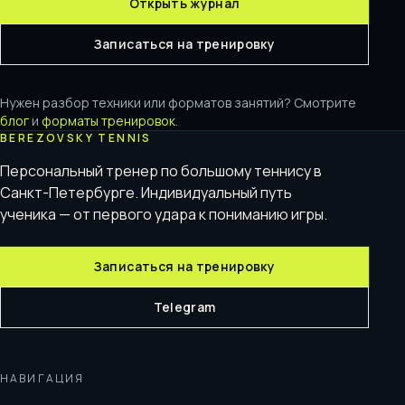
Открыть журнал
Записаться на тренировку
Нужен разбор техники или форматов занятий? Смотрите
блог
и
форматы тренировок
.
BEREZOVSKY TENNIS
Персональный тренер по большому теннису в
Санкт-Петербурге. Индивидуальный путь
ученика — от первого удара к пониманию игры.
Записаться на тренировку
Telegram
НАВИГАЦИЯ