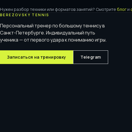
Нужен разбор техники или форматов занятий? Смотрите
блог
и
BEREZOVSKY TENNIS
Персональный тренер по большому теннису в
Санкт-Петербурге. Индивидуальный путь
ученика — от первого удара к пониманию игры.
Записаться на тренировку
Telegram