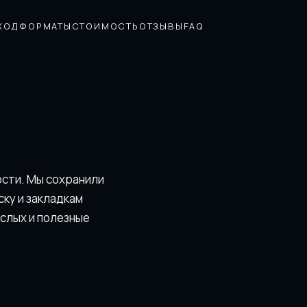
ХОД
ФОРМАТЫ
СТОИМОСТЬ
ОТЗЫВЫ
FAQ
ости. Мы сохранили
скy и закладкам
ослых и полезные