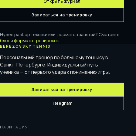
Открыть журнал
Записаться на тренировку
Нужен разбор техники или форматов занятий? Смотрите
блог
и
форматы тренировок
.
BEREZOVSKY TENNIS
Персональный тренер по большому теннису в
Санкт-Петербурге. Индивидуальный путь
ученика — от первого удара к пониманию игры.
Записаться на тренировку
Telegram
НАВИГАЦИЯ