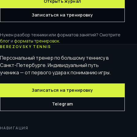
Открыть журнал
Записаться на тренировку
Нужен разбор техники или форматов занятий? Смотрите
блог
и
форматы тренировок
.
BEREZOVSKY TENNIS
Персональный тренер по большому теннису в
Санкт-Петербурге. Индивидуальный путь
ученика — от первого удара к пониманию игры.
Записаться на тренировку
Telegram
НАВИГАЦИЯ