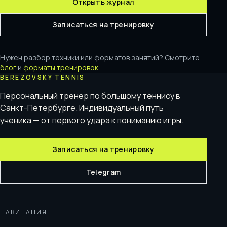
Открыть журнал
Записаться на тренировку
Нужен разбор техники или форматов занятий? Смотрите
блог
и
форматы тренировок
.
BEREZOVSKY TENNIS
Персональный тренер по большому теннису в
Санкт-Петербурге. Индивидуальный путь
ученика — от первого удара к пониманию игры.
Записаться на тренировку
Telegram
НАВИГАЦИЯ