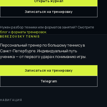
Открыть журнал
Записаться на тренировку
Нужен разбор техники или форматов занятий? Смотрите
блог
и
форматы тренировок
.
BEREZOVSKY TENNIS
Персональный тренер по большому теннису в
Санкт-Петербурге. Индивидуальный путь
ученика — от первого удара к пониманию игры.
Записаться на тренировку
Telegram
НАВИГАЦИЯ