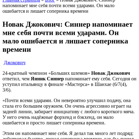
напоминает мне себя почти всеми ударами. Он мало
ошибается и лишает соперника времени
Новак Джокович: Синнер напоминает
мне себя почти всеми ударами. Он
мало ошибается и лишает соперника
времени
Джокович
24-кратный чемпион «Больших шлемов»
Новак Джокович
ответил, чем
Янник Синнер
напоминает ему себя. Сегодня он
уступил итальянцу в финале «Мастерса» в Шанхае (6/7(4),
3/6).
«Почти всеми ударами. Он невероятно улучшил подачу, она
стала его большим оружием. Он очень агрессивно играет на
задней линии, забирает инициативу с любого короткого мяча.
У него очень надёжные форхенд и бэкхенд, он мало
ошибается и просто лишает соперника времени.
Этим он напоминает мне себя. Я делал так много лет подряд:
действовал быстро, лишал соперника времени, как бы душил