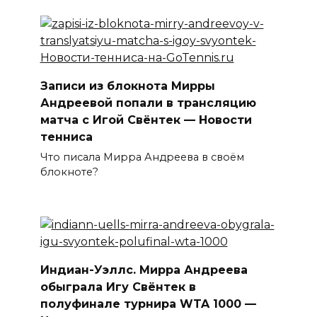
Записи из блокнота Мирры
Андреевой попали в трансляцию
матча с Игой Свёнтек — Новости
тенниса
Что писала Мирра Андреева в своём
блокноте?
Индиан-Уэллс. Мирра Андреева
обыграла Игу Свёнтек в
полуфинале турнира WTA 1000 —