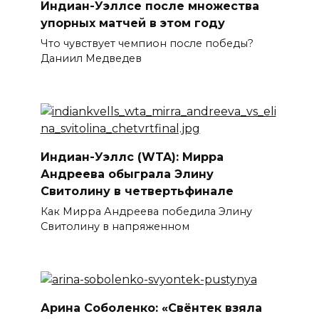
Индиан-Уэллсе после множества
упорных матчей в этом году
Что чувствует чемпион после победы?
Даниил Медведев
Индиан-Уэллс (WTA): Мирра
Андреева обыграла Элину
Свитолину в четвертьфинале
Как Мирра Андреева победила Элину
Свитолину в напряженном
Арина Соболенко: «Свёнтек взяла