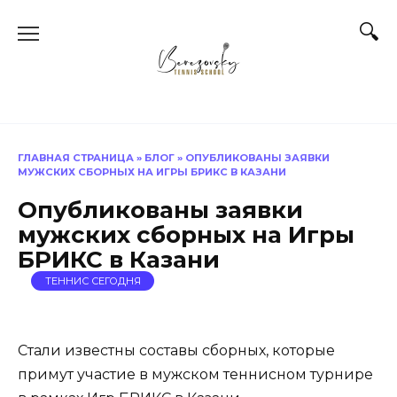
Перейти
к
содержанию
ГЛАВНАЯ СТРАНИЦА
»
БЛОГ
»
ОПУБЛИКОВАНЫ ЗАЯВКИ
МУЖСКИХ СБОРНЫХ НА ИГРЫ БРИКС В КАЗАНИ
Опубликованы заявки
мужских сборных на Игры
БРИКС в Казани
ТЕННИС СЕГОДНЯ
Стали известны составы сборных, которые
примут участие в мужском теннисном турнире