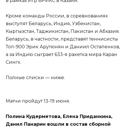
в рамках Игр БРИКС в Казани.
Кроме команды России, в соревнованиях
выступят Беларусь, Индия, Узбекистан,
Кыргызстан, Таджикистан, Пакистан и Абхазия.
Беларусь, в частности, представят теннисисты
Топ-900 Эрик Арутюнян и Даниил Остапенков,
а за Индию сыграет 633-я ракетка мира Каран
Сингх.
Полные списки — ниже.
Матчи пройдут 13-19 июня.
Полина Кудерметова, Елена Приданкина,
Данил Панарин вошли в состав сборной