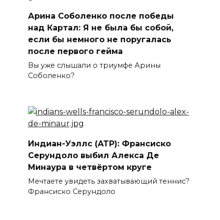
Арина Соболенко после победы
над Картал: Я не была бы собой,
если бы немного не поругалась
после первого гейма
Вы уже слышали о триумфе Арины
Соболенко?
Индиан-Уэллс (ATP): Франсиско
Серундоло выбил Алекса Де
Минаура в четвёртом круге
Мечтаете увидеть захватывающий теннис?
Франсиско Серундоло