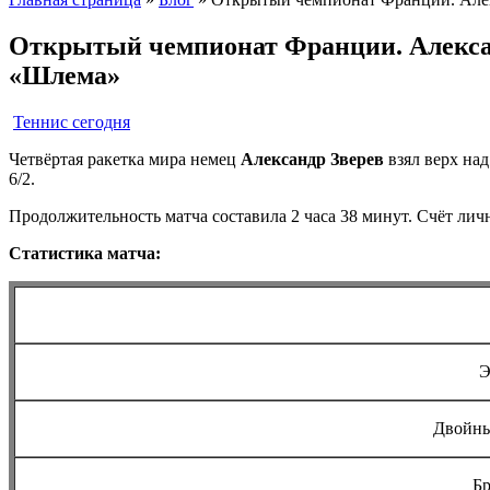
Открытый чемпионат Франции. Александ
«Шлема»
Теннис сегодня
Четвёртая ракетка мира немец
Александр Зверев
взял верх на
6/2.
Продолжительность матча составила 2 часа 38 минут. Счёт лич
Статистика матча:
Э
Двойны
Б