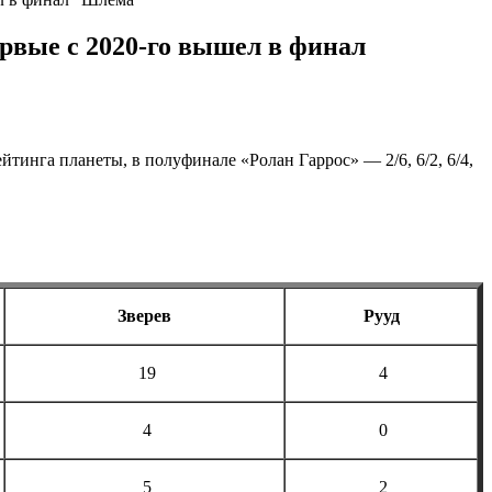
рвые с 2020-го вышел в финал
тинга планеты, в полуфинале «Ролан Гаррос» — 2/6, 6/2, 6/4,
Зверев
Рууд
19
4
4
0
5
2