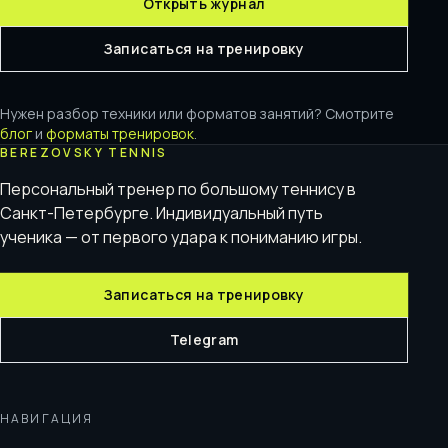
Открыть журнал
Записаться на тренировку
Нужен разбор техники или форматов занятий? Смотрите
блог
и
форматы тренировок
.
BEREZOVSKY TENNIS
Персональный тренер по большому теннису в
Санкт-Петербурге. Индивидуальный путь
ученика — от первого удара к пониманию игры.
Записаться на тренировку
Telegram
НАВИГАЦИЯ