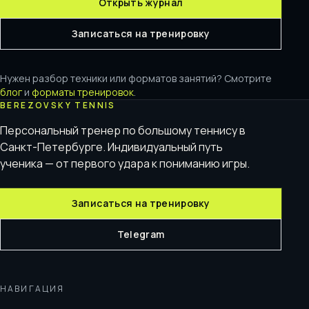
Открыть журнал
Записаться на тренировку
Нужен разбор техники или форматов занятий? Смотрите
блог
и
форматы тренировок
.
BEREZOVSKY TENNIS
Персональный тренер по большому теннису в
Санкт-Петербурге. Индивидуальный путь
ученика — от первого удара к пониманию игры.
Записаться на тренировку
Telegram
НАВИГАЦИЯ