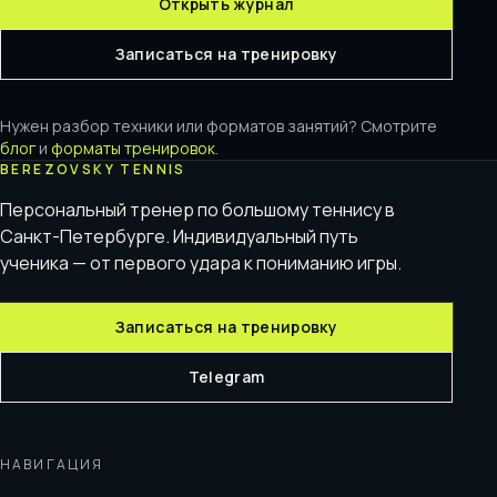
Открыть журнал
Записаться на тренировку
Нужен разбор техники или форматов занятий? Смотрите
блог
и
форматы тренировок
.
BEREZOVSKY TENNIS
Персональный тренер по большому теннису в
Санкт-Петербурге. Индивидуальный путь
ученика — от первого удара к пониманию игры.
Записаться на тренировку
Telegram
НАВИГАЦИЯ