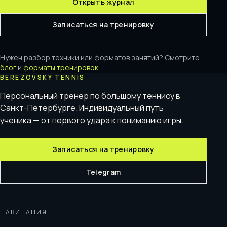
Открыть журнал
Записаться на тренировку
Нужен разбор техники или форматов занятий? Смотрите
блог
и
форматы тренировок
.
BEREZOVSKY TENNIS
Персональный тренер по большому теннису в
Санкт-Петербурге. Индивидуальный путь
ученика — от первого удара к пониманию игры.
Записаться на тренировку
Telegram
НАВИГАЦИЯ