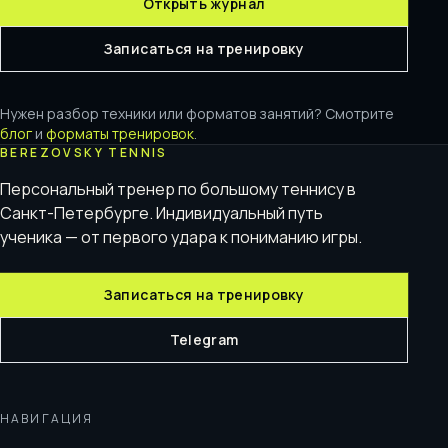
Открыть журнал
Записаться на тренировку
Нужен разбор техники или форматов занятий? Смотрите
блог
и
форматы тренировок
.
BEREZOVSKY TENNIS
Персональный тренер по большому теннису в
Санкт-Петербурге. Индивидуальный путь
ученика — от первого удара к пониманию игры.
Записаться на тренировку
Telegram
НАВИГАЦИЯ