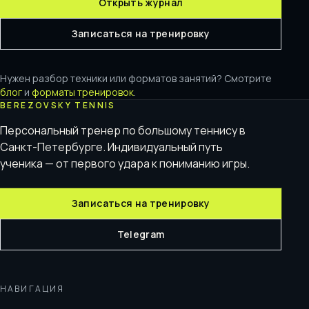
Открыть журнал
Записаться на тренировку
Нужен разбор техники или форматов занятий? Смотрите
блог
и
форматы тренировок
.
BEREZOVSKY TENNIS
Персональный тренер по большому теннису в
Санкт-Петербурге. Индивидуальный путь
ученика — от первого удара к пониманию игры.
Записаться на тренировку
Telegram
НАВИГАЦИЯ