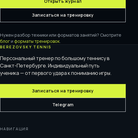
Открыть журнал
Записаться на тренировку
Нужен разбор техники или форматов занятий? Смотрите
блог
и
форматы тренировок
.
BEREZOVSKY TENNIS
Персональный тренер по большому теннису в
Санкт-Петербурге. Индивидуальный путь
ученика — от первого удара к пониманию игры.
Записаться на тренировку
Telegram
НАВИГАЦИЯ